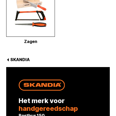
Zagen
SKANDIA
Het merk voor
handgereedschap
Postbus 150